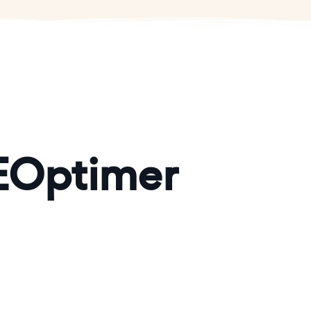
SEOptimer