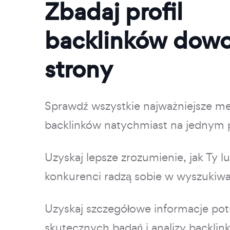
Zbadaj profil
backlinków dowo
strony
Sprawdź wszystkie najważniejsze me
backlinków natychmiast na jednym p
Uzyskaj lepsze zrozumienie, jak Ty l
konkurenci radzą sobie w wyszukiwa
Uzyskaj szczegółowe informacje po
skutecznych badań i analizy backlin