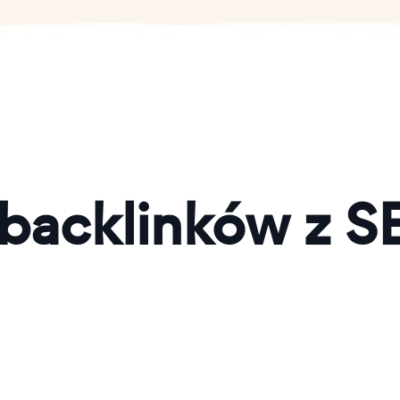
backlinków z 