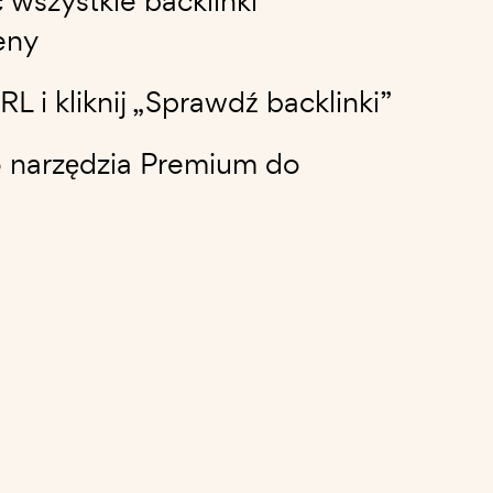
wszystkie backlinki
eny
 i kliknij „Sprawdź backlinki”
o narzędzia Premium do