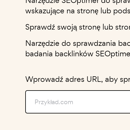
Narzędzie SEOptimer do spraw
wskazujące na stronę lub pod
Sprawdź swoją stronę lub stro
Narzędzie do sprawdzania bac
badania backlinków SEOptime
Wprowadź adres URL, aby spra