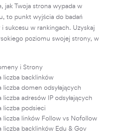
, jak Twoja strona wypada w
, to punkt wyjścia do badań
 i sukcesu w rankingach. Uzyskaj
sokiego poziomu swojej strony, w
omeny i Strony
 liczba backlinków
a liczba domen odsyłających
 liczba adresów IP odsyłających
 liczba podsieci
 liczba linków Follow vs Nofollow
a liczba backlinków Edu & Gov