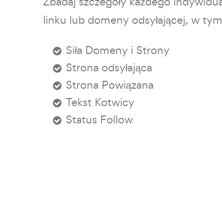
Zbadaj szczegóły każdego indywidu
linku lub domeny odsyłającej, w tym
Siła Domeny i Strony
Strona odsyłająca
Strona Powiązana
Tekst Kotwicy
Status Follow