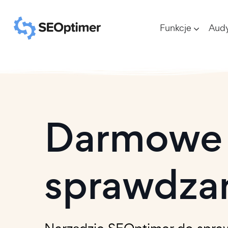
Funkcje
Aud
Darmowe 
sprawdza