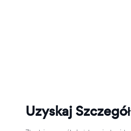
Uzyskaj Szczegó