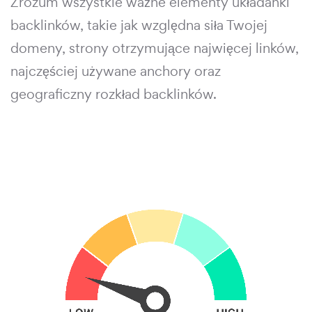
Zrozum wszystkie ważne elementy układanki
backlinków, takie jak względna siła Twojej
domeny, strony otrzymujące najwięcej linków,
najczęściej używane anchory oraz
geograficzny rozkład backlinków.