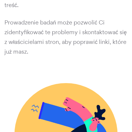
treść.
Prowadzenie badań może pozwolić Ci
zidentyfikować te problemy i skontaktować się
z właścicielami stron, aby poprawić linki, które
już masz.