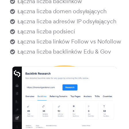
Łączna liczba backlinków
Łączna liczba domen odsyłających
Łączna liczba adresów IP odsyłających
Łączna liczba podsieci
Łączna liczba linków Follow vs Nofollow
Łączna liczba backlinków Edu & Gov