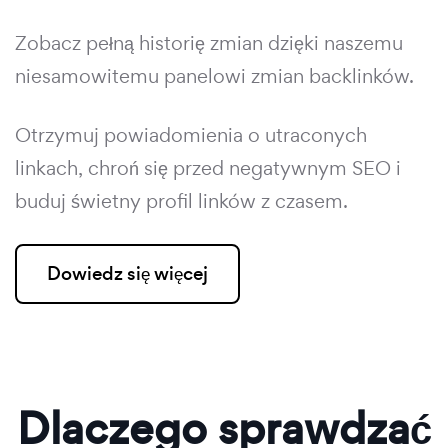
Zobacz pełną historię zmian dzięki naszemu
niesamowitemu panelowi zmian backlinków.
Otrzymuj powiadomienia o utraconych
linkach, chroń się przed negatywnym SEO i
buduj świetny profil linków z czasem.
Dowiedz się więcej
Dlaczego sprawdzać