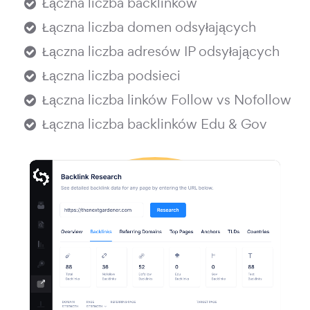
Łączna liczba backlinków
Łączna liczba domen odsyłających
Łączna liczba adresów IP odsyłających
Łączna liczba podsieci
Łączna liczba linków Follow vs Nofollow
Łączna liczba backlinków Edu & Gov