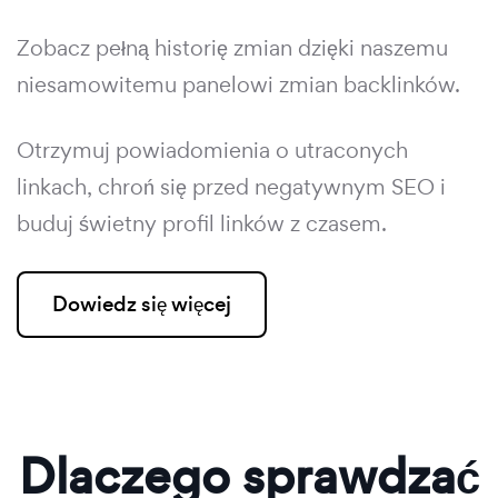
Zobacz pełną historię zmian dzięki naszemu
niesamowitemu panelowi zmian backlinków.
Otrzymuj powiadomienia o utraconych
linkach, chroń się przed negatywnym SEO i
buduj świetny profil linków z czasem.
Dowiedz się więcej
Dlaczego sprawdzać