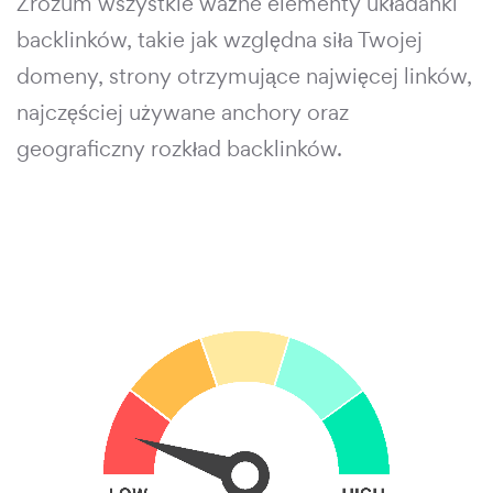
Zrozum wszystkie ważne elementy układanki
backlinków, takie jak względna siła Twojej
domeny, strony otrzymujące najwięcej linków,
najczęściej używane anchory oraz
geograficzny rozkład backlinków.