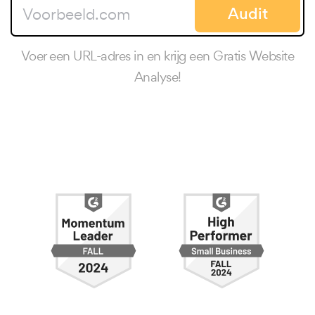
Audit
Voer een URL-adres in en krijg een Gratis Website
Analyse!