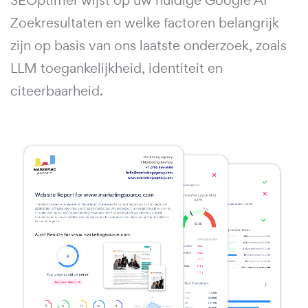
SEOptimer wijst op uw huidige Google AI
Zoekresultaten en welke factoren belangrijk
zijn op basis van ons laatste onderzoek, zoals
LLM toegankelijkheid, identiteit en
citeerbaarheid.