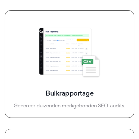
Bulkrapportage
Genereer duizenden merkgebonden SEO-audits.