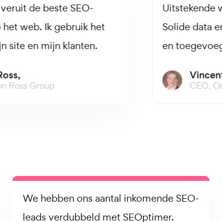
Uitstekende waarde voor het geld.
Solide data en inzichten voor prospectie
en toegevoegde waarde diensten.
Vincent Maiello,
CEO, One 8 & Company
Ik hou van SEOptimer! Het geeft snel
inzicht in enkele van de technische