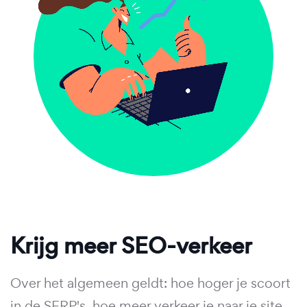
Krijg meer SEO-verkeer
Over het algemeen geldt: hoe hoger je scoort
in de SERP's, hoe meer verkeer je naar je site