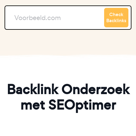
Check
Backlinks
Backlink Onderzoek
met SEOptimer