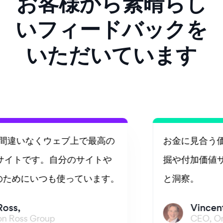
お客様から素晴らし
いフィードバックを
いただいています
お金に見合う価値があります。見込み客の発
掘や付加価値サービスのための確かなデータ
と洞察。
Vincent Maiello,
CEO, One 8 & Company