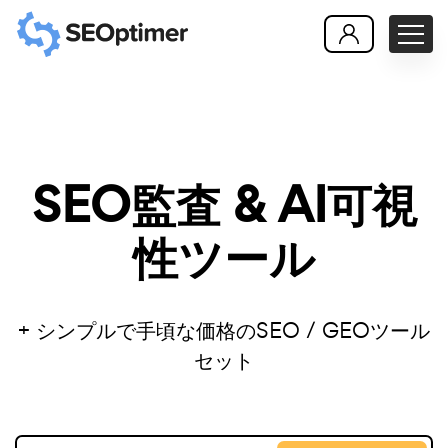
SEO監査 & AI可視
性ツール
+ シンプルで手頃な価格のSEO / GEOツール
セット