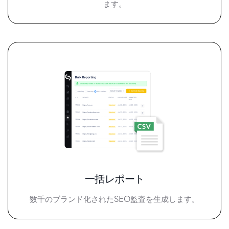
ます。
一括レポート
数千のブランド化されたSEO監査を生成します。