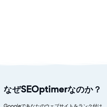
Natalie Gallagher,
Diamond Sea
なぜSEOptimerなのか？
Googleであなたのウェブサイトをランク付け