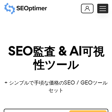
SEO監査 & AI可視
性ツール
+ シンプルで手頃な価格のSEO / GEOツール
セット