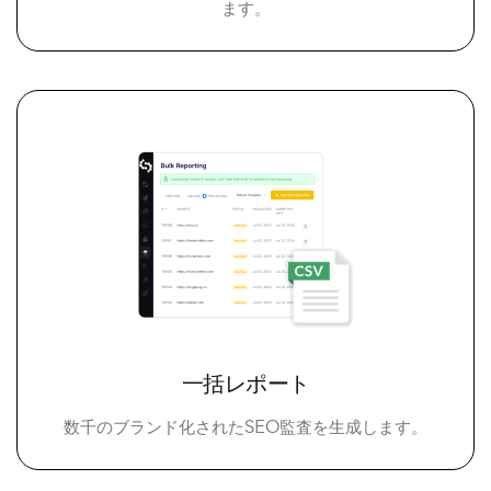
ます。
一括レポート
数千のブランド化されたSEO監査を生成します。