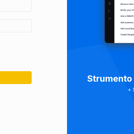
Strumento 
+ 