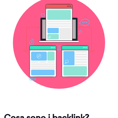
Cosa sono i backlink?