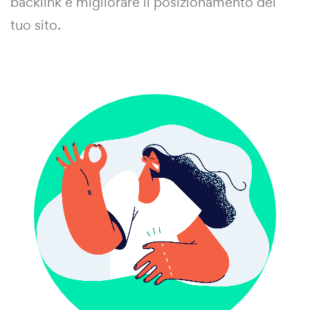
backlink e migliorare il posizionamento del
tuo sito.