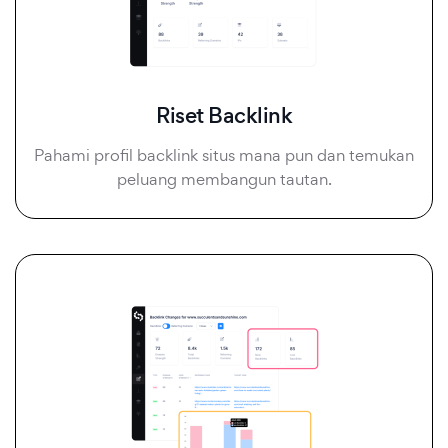
Riset Backlink
Pahami profil backlink situs mana pun dan temukan
peluang membangun tautan.