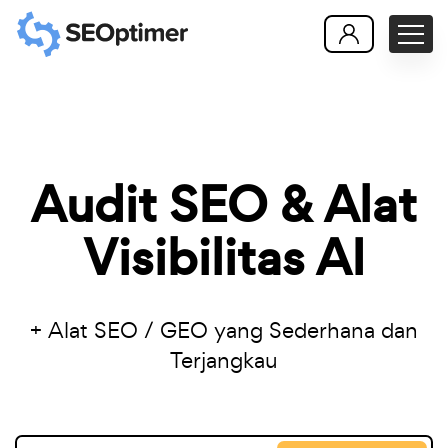
Audit SEO & Alat
Visibilitas AI
+ Alat SEO / GEO yang Sederhana dan
Terjangkau