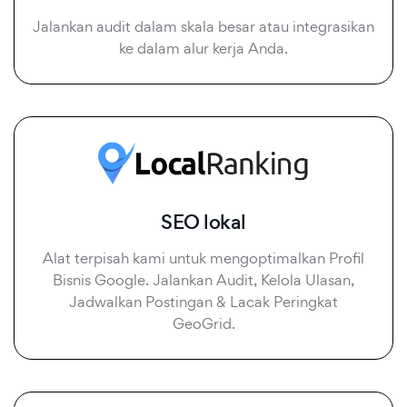
Jalankan audit dalam skala besar atau integrasikan
ke dalam alur kerja Anda.
SEO lokal
Alat terpisah kami untuk mengoptimalkan Profil
Bisnis Google. Jalankan Audit, Kelola Ulasan,
Jadwalkan Postingan & Lacak Peringkat
GeoGrid.