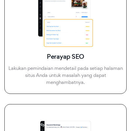
Perayap SEO
Lakukan pemindaian mendetail pada setiap halaman
situs Anda untuk masalah yang dapat
menghambatnya.