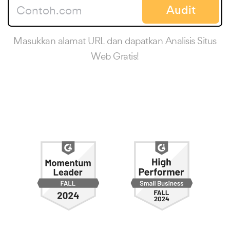
Audit
Masukkan alamat URL dan dapatkan Analisis Situs
Web Gratis!