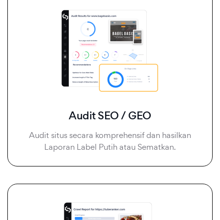
Audit SEO / GEO
Audit situs secara komprehensif dan hasilkan
Laporan Label Putih atau Sematkan.