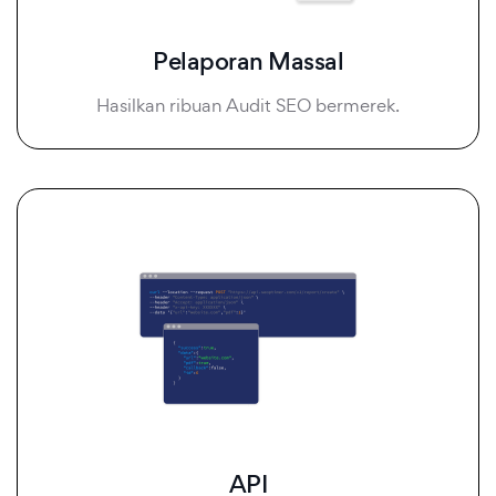
Pelaporan Massal
Hasilkan ribuan Audit SEO bermerek.
API