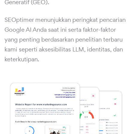
Generatif (GEO).
SEOptimer menunjukkan peringkat pencarian
Google AI Anda saat ini serta faktor-faktor
yang penting berdasarkan penelitian terbaru
kami seperti aksesibilitas LLM, identitas, dan
keterkutipan.