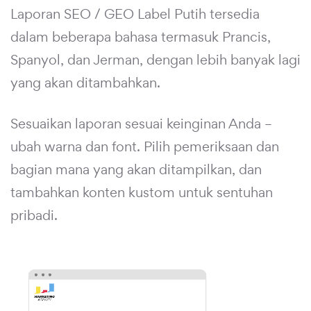
Laporan SEO / GEO Label Putih tersedia
dalam beberapa bahasa termasuk Prancis,
Spanyol, dan Jerman, dengan lebih banyak lagi
yang akan ditambahkan.
Sesuaikan laporan sesuai keinginan Anda –
ubah warna dan font. Pilih pemeriksaan dan
bagian mana yang akan ditampilkan, dan
tambahkan konten kustom untuk sentuhan
pribadi.