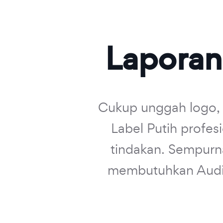
Laporan
Cukup unggah logo, 
Label Putih profes
tindakan. Sempurna
membutuhkan Audit