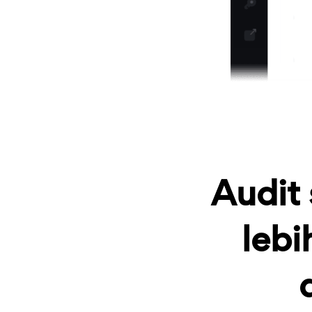
Audit
lebi