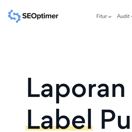
Fitur
Audit
Laporan
Label
Pu