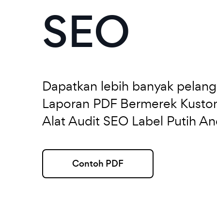
SEO
Dapatkan lebih banyak pelan
Laporan PDF Bermerek Kustom
Alat Audit SEO Label Putih An
Contoh PDF