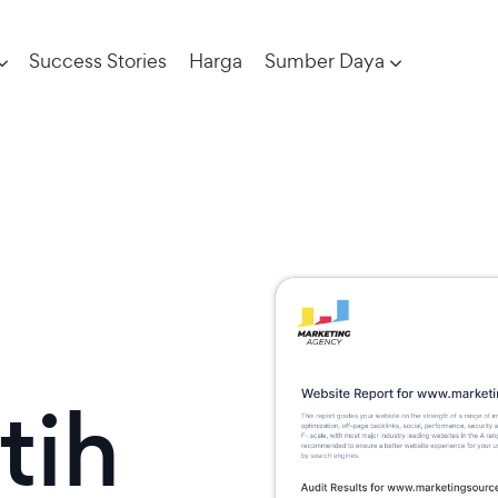
Success Stories
Harga
Sumber Daya
tih