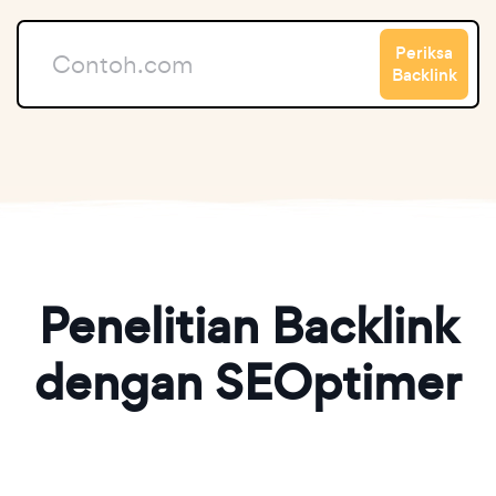
Periksa
Backlink
Penelitian Backlink
dengan SEOptimer