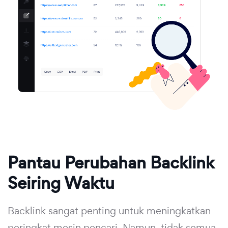
Pantau Perubahan Backlink
Seiring Waktu
Backlink sangat penting untuk meningkatkan
peringkat mesin pencari. Namun, tidak semua