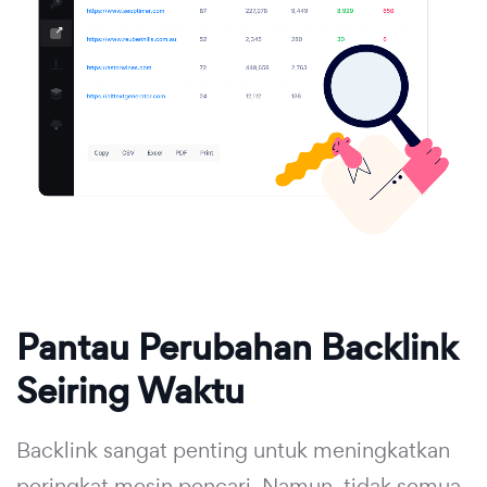
Pantau Perubahan Backlink
Seiring Waktu
Backlink sangat penting untuk meningkatkan
peringkat mesin pencari. Namun, tidak semua