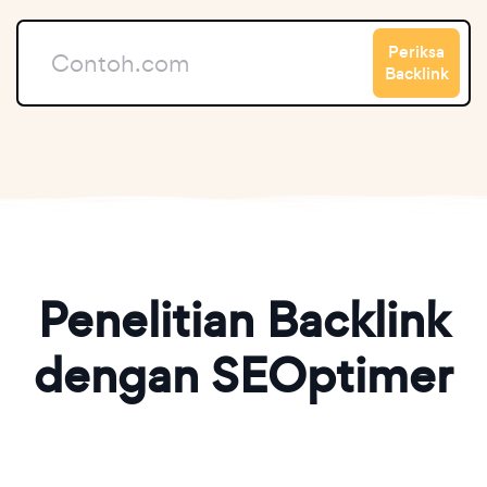
Periksa
Backlink
Penelitian Backlink
dengan SEOptimer