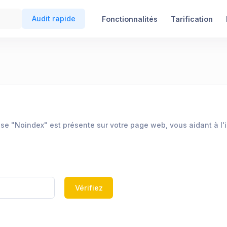
Audit rapide
Fonctionnalités
Tarification
ise "Noindex" est présente sur votre page web, vous aidant à l'i
Vérifiez