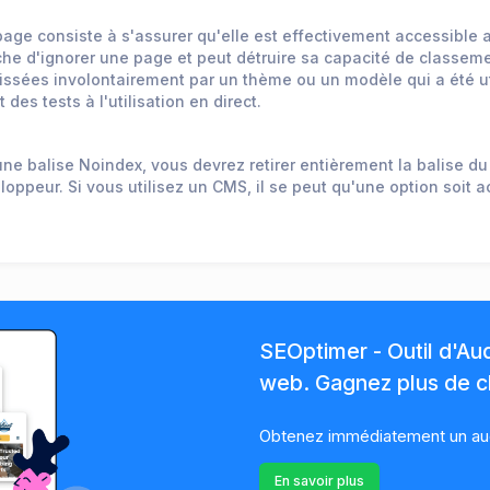
page consiste à s'assurer qu'elle est effectivement accessible 
che d'ignorer une page et peut détruire sa capacité de classeme
aissées involontairement par un thème ou un modèle qui a été util
es tests à l'utilisation en direct.
e une balise Noindex, vous devrez retirer entièrement la balise
loppeur. Si vous utilisez un CMS, il se peut qu'une option soit 
SEOptimer - Outil d'Au
web. Gagnez plus de cl
Obtenez immédiatement un audi
En savoir plus