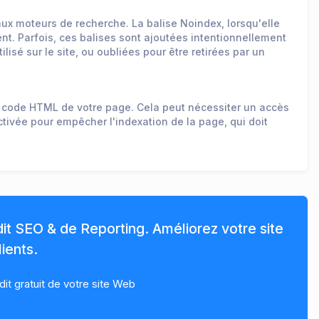
aux moteurs de recherche. La balise Noindex, lorsqu'elle
nt. Parfois, ces balises sont ajoutées intentionnellement
isé sur le site, ou oubliées pour être retirées par un
 du code HTML de votre page. Cela peut nécessiter un accès
activée pour empêcher l'indexation de la page, qui doit
dit SEO & de Reporting. Améliorez votre site
ients.
t gratuit de votre site Web