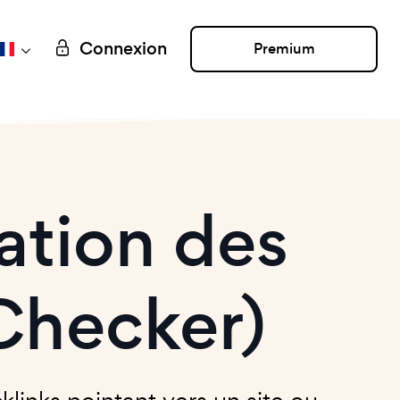
Connexion
Premium
cation des
 Checker)