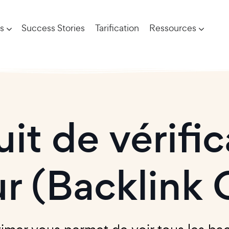
s
Success Stories
Tarification
Ressources
uit de vérifi
ur (Backlink