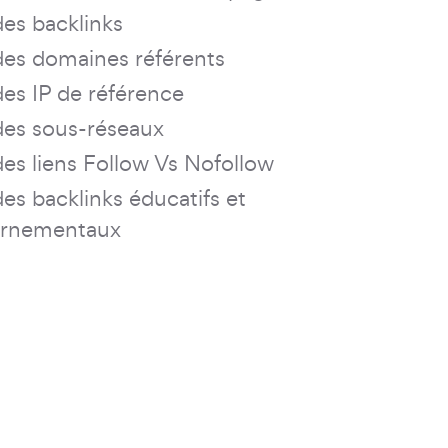
des backlinks
des domaines référents
des IP de référence
des sous-réseaux
des liens Follow Vs Nofollow
des backlinks éducatifs et
rnementaux