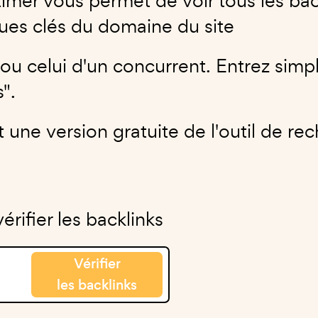
mer vous permet de voir tous les back
ques clés du domaine du site
b ou celui d'un concurrent. Entrez sim
".
st une version gratuite de l'outil de 
rifier les backlinks
Vérifier
les backlinks