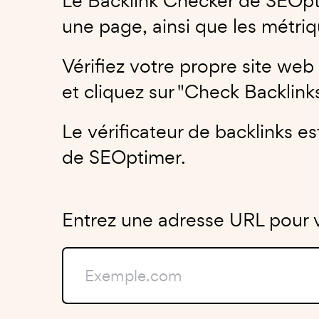
Le Backlink Checker de SEOpti
une page, ainsi que les métri
Vérifiez votre propre site we
et cliquez sur "Check Backlinks
Le vérificateur de backlinks e
de SEOptimer.
Entrez une adresse URL pour vé