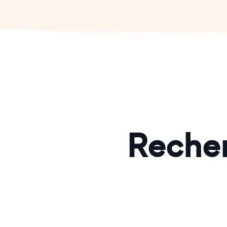
Recher