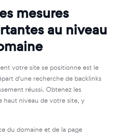
les mesures
rtantes au niveau
omaine
nt votre site se positionne est le
épart d'une recherche de backlinks
assement réussi. Obtenez les
 haut niveau de votre site, y
ce du domaine et de la page