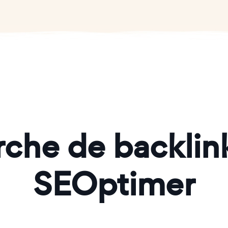
che de backlin
SEOptimer