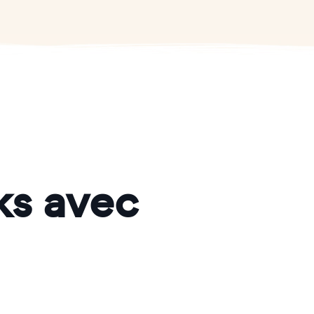
ks avec