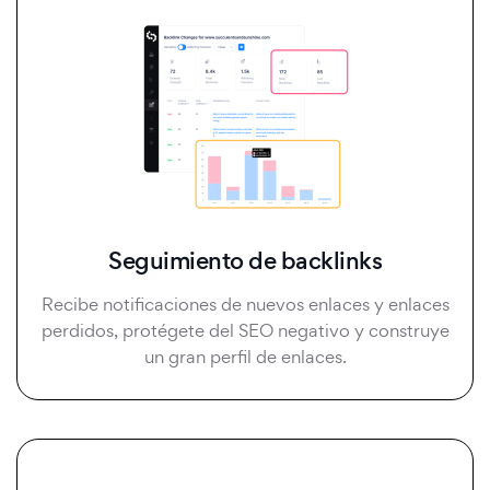
Seguimiento de backlinks
Recibe notificaciones de nuevos enlaces y enlaces
perdidos, protégete del SEO negativo y construye
un gran perfil de enlaces.