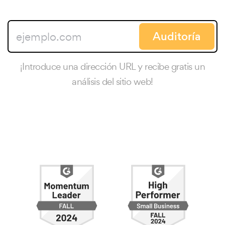
Auditoría
¡Introduce una dirección URL y recibe gratis un
análisis del sitio web!