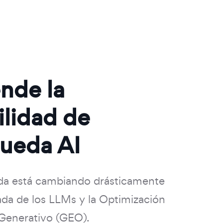
nde la
ilidad de
ueda AI
da está cambiando drásticamente
gada de los LLMs y la Optimización
Generativo (GEO).