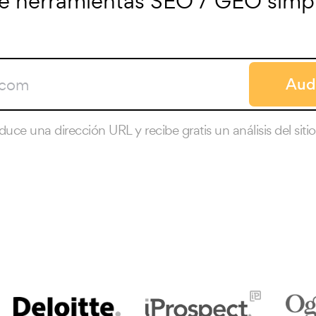
e herramientas SEO / GEO simpl
Audi
oduce una dirección URL y recibe gratis un análisis del siti