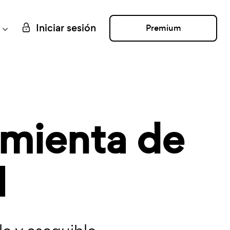
Iniciar sesión
Premium
mienta de
I