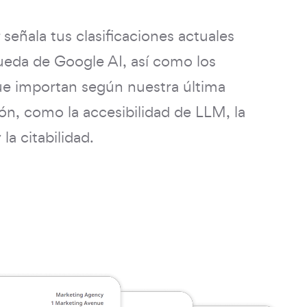
señala tus clasificaciones actuales
ueda de Google AI, así como los
ue importan según nuestra última
ión, como la accesibilidad de LLM, la
 la citabilidad.