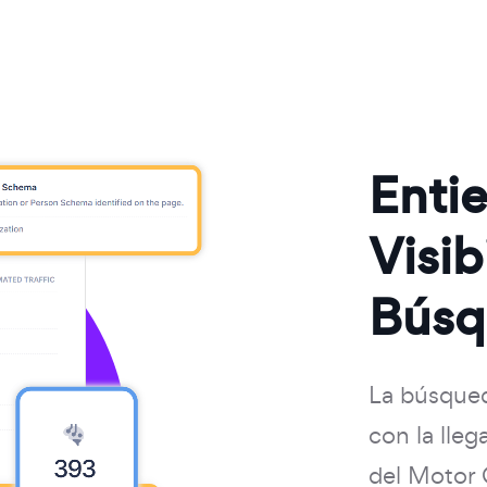
Entie
Visib
Búsq
La búsque
con la lle
del Motor 