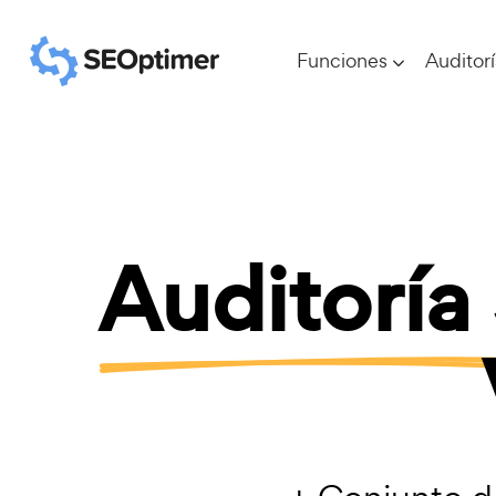
Funciones
Auditor
Auditoría