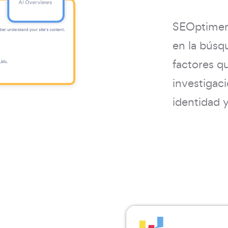
SEOptimer 
en la búsq
factores q
investigac
identidad y