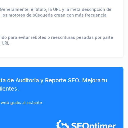
eneralmente, el título, la URL y la meta descripción de
que los motores de búsqueda crean con más frecuencia
ido para evitar rebotes o reescrituras pesadas por parte
a URL.
ta de Auditoría y Reporte SEO. Mejora tu
ientes.
 web gratis al instante