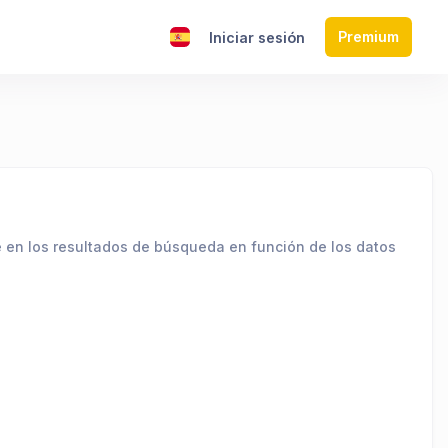
Premium
s
Iniciar sesión
e en los resultados de búsqueda en función de los datos