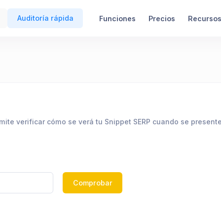
Auditoría rápida
Funciones
Precios
Recurso
mite verificar cómo se verá tu Snippet SERP cuando se present
Comprobar