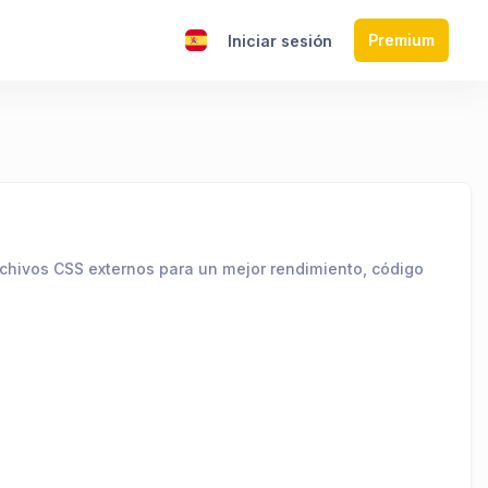
Premium
s
Iniciar sesión
rchivos CSS externos para un mejor rendimiento, código