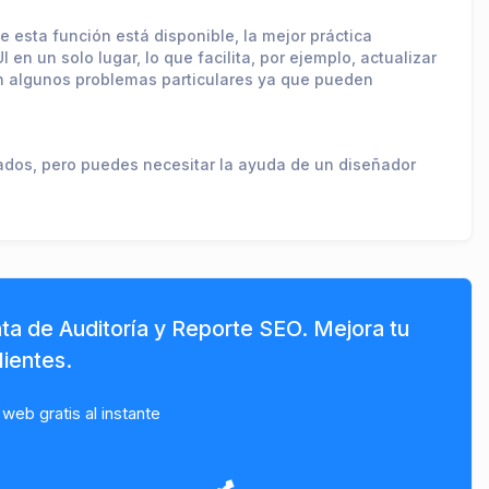
 esta función está disponible, la mejor práctica
en un solo lugar, lo que facilita, por ejemplo, actualizar
enen algunos problemas particulares ya que pueden
ados, pero puedes necesitar la ayuda de un diseñador
ta de Auditoría y Reporte SEO. Mejora tu
ientes.
 web gratis al instante