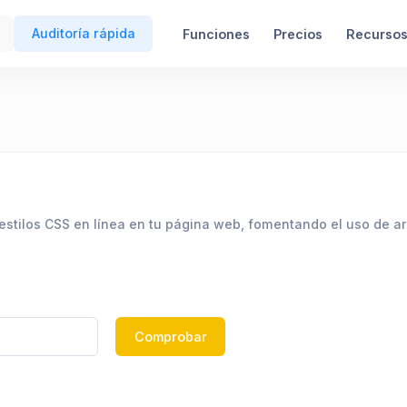
Auditoría rápida
Funciones
Precios
Recurso
estilos CSS en línea en tu página web, fomentando el uso de a
Comprobar