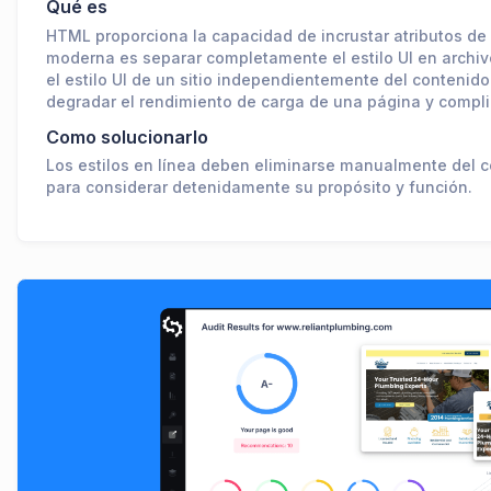
Qué es
HTML proporciona la capacidad de incrustar atributos de 
moderna es separar completamente el estilo UI en archivos
el estilo UI de un sitio independientemente del contenido
degradar el rendimiento de carga de una página y compl
Como solucionarlo
Los estilos en línea deben eliminarse manualmente del 
para considerar detenidamente su propósito y función.