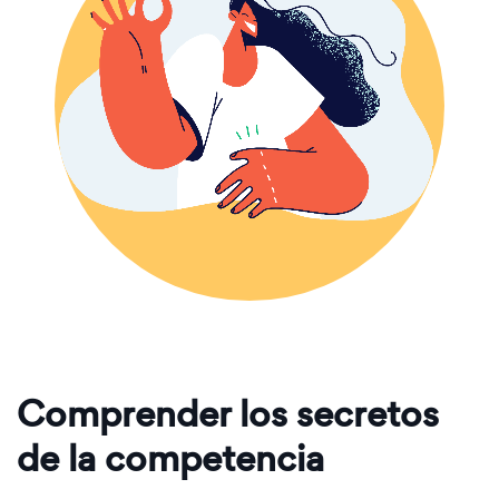
Comprender los secretos
de la competencia