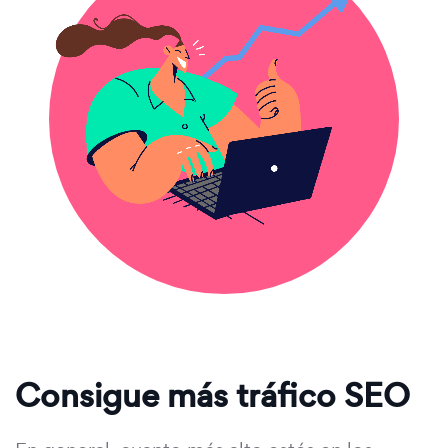
Consigue más tráfico SEO