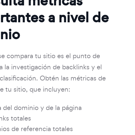
ulta métricas
tantes a nivel de
nio
e compara tu sitio es el punto de
a la investigación de backlinks y el
 clasificación. Obtén las métricas de
de tu sitio, que incluyen:
 del dominio y de la página
nks totales
os de referencia totales