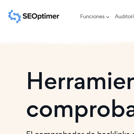
Funciones
Auditor
Herramien
comprobar