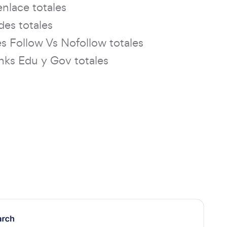
enlace totales
es totales
s Follow Vs Nofollow totales
nks Edu y Gov totales