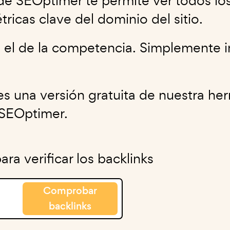
e SEOptimer te permite ver todos los
tricas clave del dominio del sitio.
o el de la competencia. Simplemente i
.
es una versión gratuita de nuestra h
 SEOptimer.
ra verificar los backlinks
Comprobar
backlinks