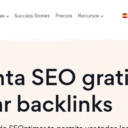
ías
Success Stories
Precios
Recursos
ta SEO grati
 backlinks