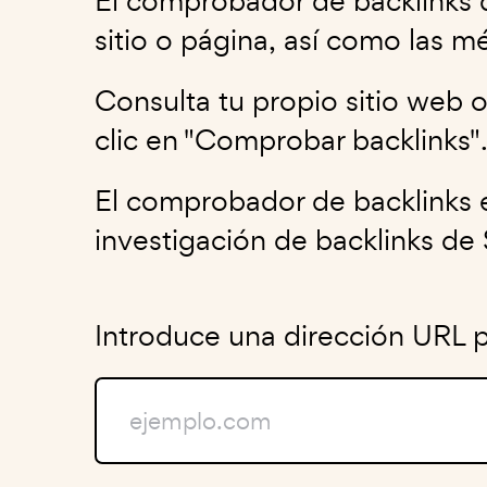
El comprobador de backlinks d
sitio o página, así como las mé
Consulta tu propio sitio web 
clic en "Comprobar backlinks"
El comprobador de backlinks 
investigación de backlinks de
Introduce una dirección URL pa