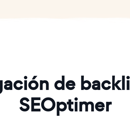
gación de backl
SEOptimer