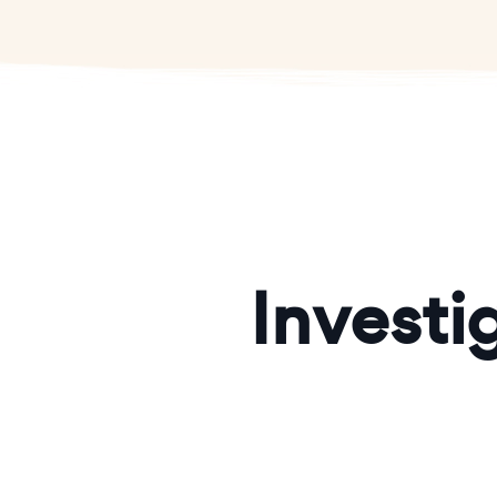
Investi