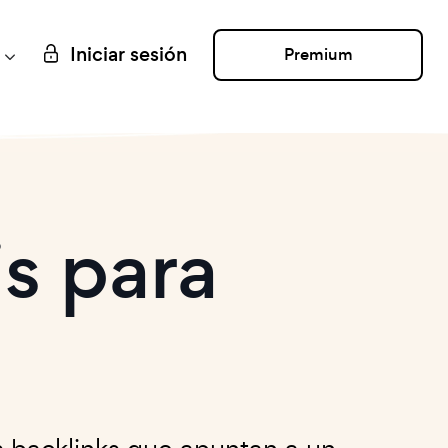
Iniciar sesión
Premium
s para