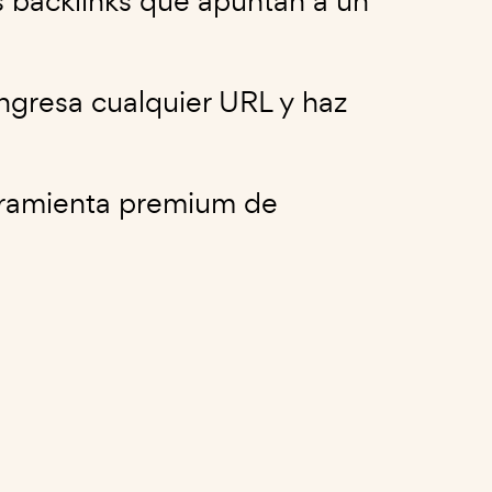
 backlinks que apuntan a un
ngresa cualquier URL y haz
erramienta premium de