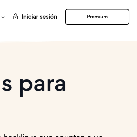
Iniciar sesión
Premium
s para