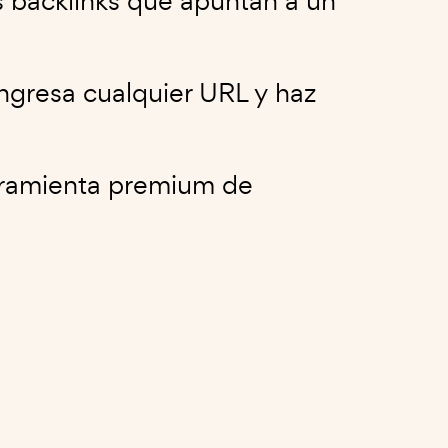
 backlinks que apuntan a un
ngresa cualquier URL y haz
erramienta premium de