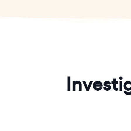
Investi