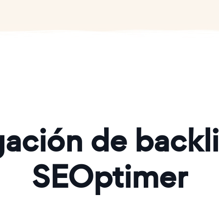
gación de backl
SEOptimer