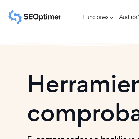
Funciones
Auditor
Herramien
comprobar