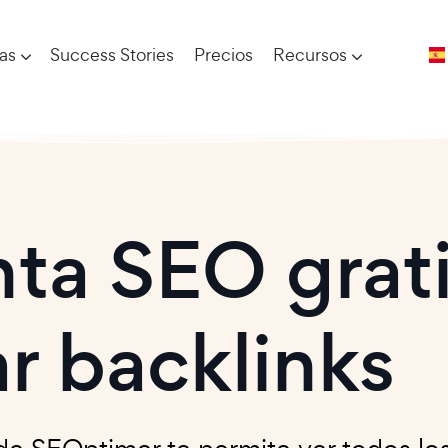
ías
Success Stories
Precios
Recursos
ta SEO grati
 backlinks