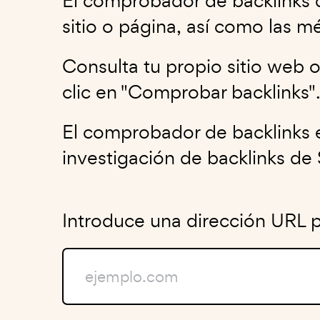
El comprobador de backlinks d
sitio o página, así como las mé
Consulta tu propio sitio web 
clic en "Comprobar backlinks"
El comprobador de backlinks 
investigación de backlinks de
Introduce una dirección URL pa