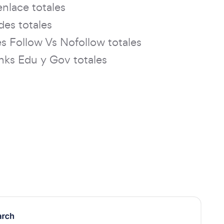
enlace totales
es totales
s Follow Vs Nofollow totales
nks Edu y Gov totales