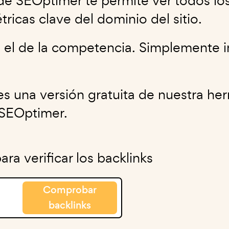
e SEOptimer te permite ver todos los
tricas clave del dominio del sitio.
o el de la competencia. Simplemente i
.
es una versión gratuita de nuestra h
 SEOptimer.
ra verificar los backlinks
Comprobar
backlinks