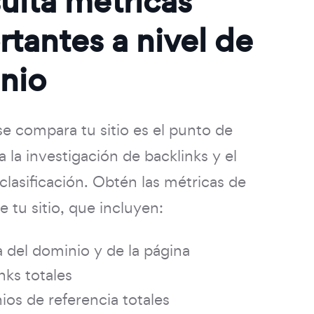
ulta métricas
tantes a nivel de
nio
e compara tu sitio es el punto de
a la investigación de backlinks y el
 clasificación. Obtén las métricas de
de tu sitio, que incluyen:
 del dominio y de la página
nks totales
os de referencia totales