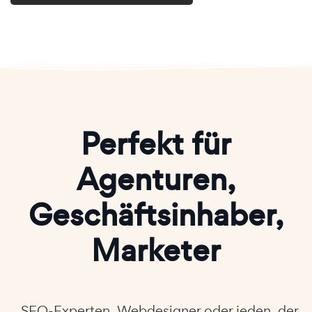
Perfekt für
Agenturen,
Geschäftsinhaber,
Marketer
..SEO-Experten, Webdesigner oder jeden, der