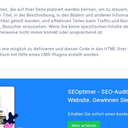
ten, die auf Ihrer Seite platziert werden können, um zu steuer
 Titel, in der Beschreibung, in den Bildern und anderen Informa
rtikel geteilt werden, und effektives Teilen kann Traffic und Kon
hat, Besucher anzuziehen. Wenn Sie keine spezifischen Inhalte 
herweise nicht immer korrekt oder ansprechend ist.
wie möglich zu definieren und diesen Code in das HTML Ihrer 
isch mit Hilfe eines CMS-Plugins erstellt werden.
SEOptimer - SEO-Audit-
Website. Gewinnen Si
Erhalten Sie sofort einen kost
Mehr erfahren