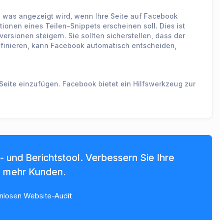
n, was angezeigt wird, wenn Ihre Seite auf Facebook
tionen eines Teilen-Snippets erscheinen soll. Dies ist
versionen steigern. Sie sollten sicherstellen, dass der
definieren, kann Facebook automatisch entscheiden,
Seite einzufügen. Facebook bietet ein Hilfswerkzeug zur
 und Berichtstool. Verbessern Sie Ihre
e mehr Kunden.
enlosen Website-Audit