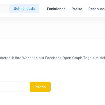
Schnellaudit
Funktionen
Preise
Ressourc
rprüft Ihre Webseite auf Facebook Open Graph Tags, um sicherz
Prüfen