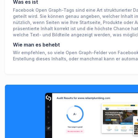
Was es ist
Facebook Open Graph-Tags sind eine Art strukturierter Da
geteilt wird. Sie können genau angeben, welcher Inhalt im
nützlich, wenn Seiten wie Ihre Startseite, Produkte oder A
präsentierte Inhalt korrekt ist und die höchste Chance 
welche Text- und Bildteile angezeigt werden, was möglic
Wie man es behebt
Wir empfehlen, so viele Open Graph-Felder von Facebook 
Erstellung dieses Inhalts, oder manchmal kann er automat