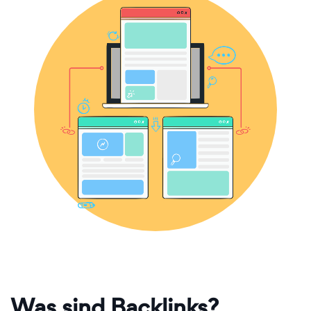
Was sind Backlinks?