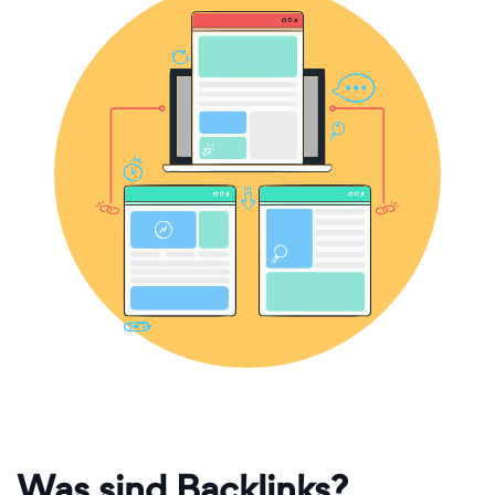
Was sind Backlinks?