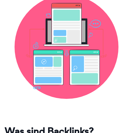
Was sind Backlinks?