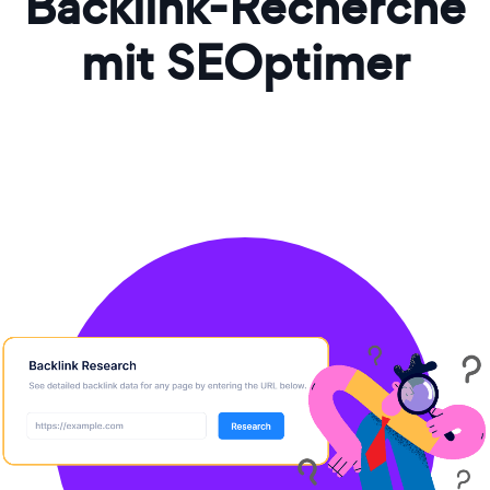
Backlink-Recherche
mit SEOptimer