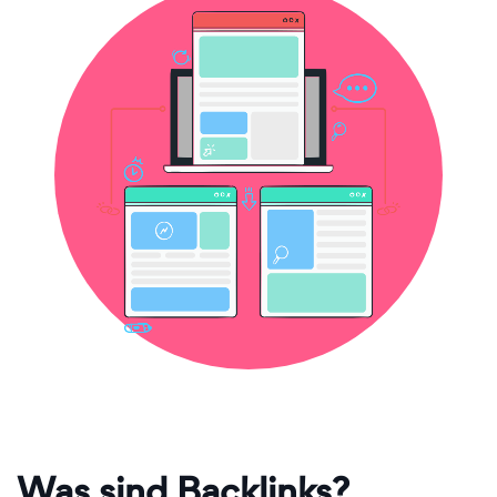
Was sind Backlinks?