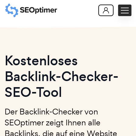
Kostenloses
Backlink-Checker-
SEO-Tool
Der Backlink-Checker von
SEOptimer zeigt Ihnen alle
Backlinks, die auf eine Website