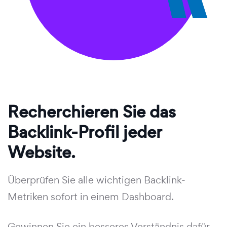
Recherchieren Sie das
Backlink-Profil jeder
Website.
Überprüfen Sie alle wichtigen Backlink-
Metriken sofort in einem Dashboard.
Gewinnen Sie ein besseres Verständnis dafür,