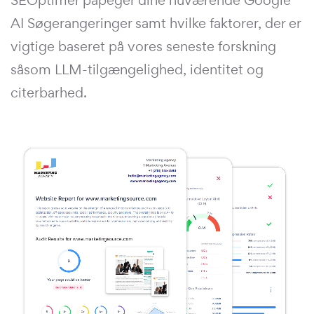
SEOptimer påpeger dine nuværende Google
AI Søgerangeringer samt hvilke faktorer, der er
vigtige baseret på vores seneste forskning
såsom LLM-tilgængelighed, identitet og
citerbarhed.