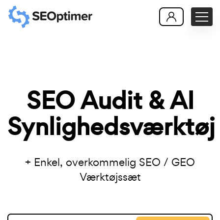
SEO Audit & AI
Synlighedsværktøj
+ Enkel, overkommelig SEO / GEO
Værktøjssæt