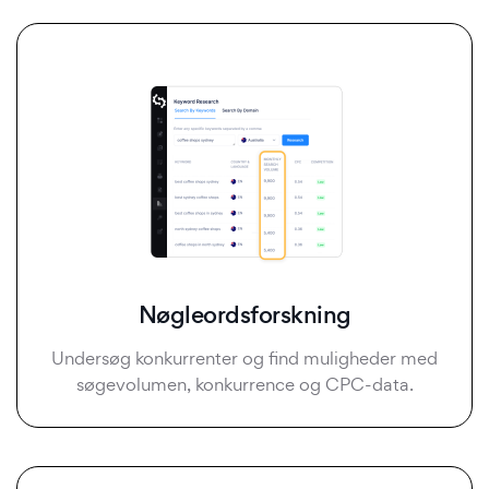
Nøgleordsforskning
Undersøg konkurrenter og find muligheder med
søgevolumen, konkurrence og CPC-data.