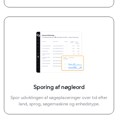
Sporing af nøgleord
Spor udviklingen af søgeplaceringer over tid efter
land, sprog, søgemaskine og enhedstype.