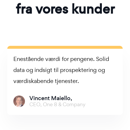
fra vores kunder
Enestående værdi for pengene. Solid
data og indsigt til prospektering og
værdiskabende tjenester.
Vincent Maiello,
CEO, One 8 & Company