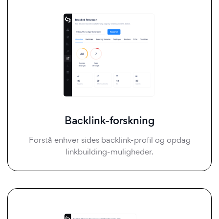
Backlink-forskning
Forstå enhver sides backlink-profil og opdag
linkbuilding-muligheder.