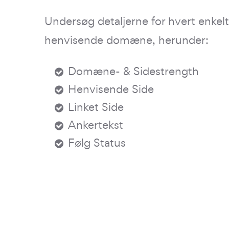
Undersøg detaljerne for hvert enkelt 
henvisende domæne, herunder:
Domæne- & Sidestrength
Henvisende Side
Linket Side
Ankertekst
Følg Status