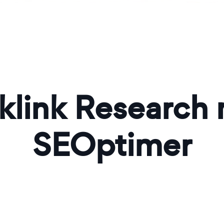
klink Research
SEOptimer