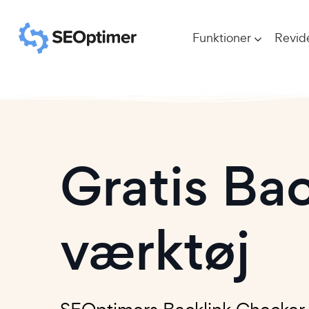
Funktioner
Revid
Gratis Ba
værktøj