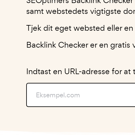
SEOptimers Backlink Checker la
samt webstedets vigtigste d
Tjek dit eget websted eller en 
Backlink Checker er en gratis
Indtast en URL-adresse for at 