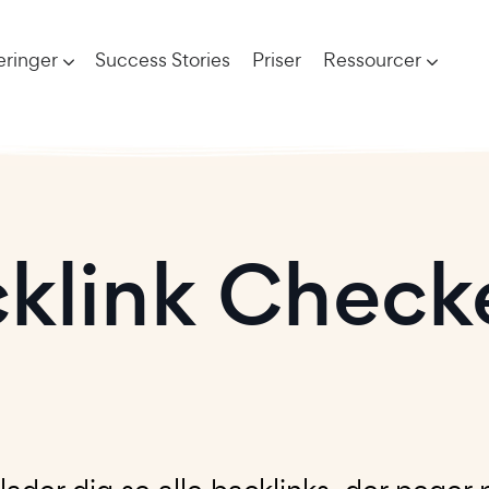
eringer
Success Stories
Priser
Ressourcer
cklink Check