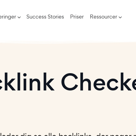
eringer
Success Stories
Priser
Ressourcer
cklink Check