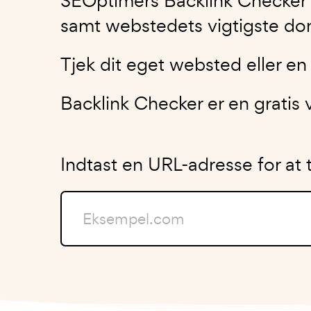
SEOptimers Backlink Checker la
samt webstedets vigtigste d
Tjek dit eget websted eller en 
Backlink Checker er en gratis
Indtast en URL-adresse for at 