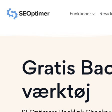
Funktioner
Revid
Gratis Ba
værktøj