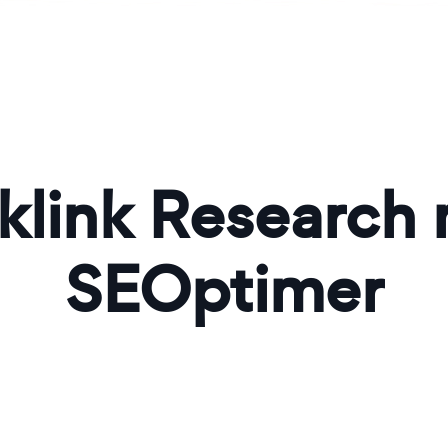
klink Research
SEOptimer