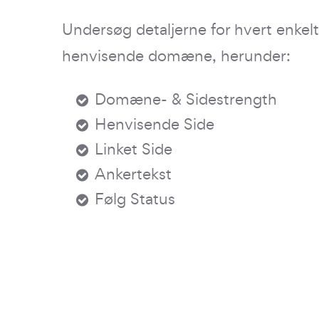
Undersøg detaljerne for hvert enkelt 
henvisende domæne, herunder:
Domæne- & Sidestrength
Henvisende Side
Linket Side
Ankertekst
Følg Status